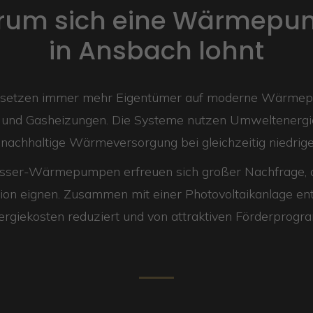
rum sich eine Wärmepu
in Ansbach lohnt
 setzen immer mehr Eigentümer auf moderne Wärmep
l- und Gasheizungen. Die Systeme nutzen Umweltenerg
 nachhaltige Wärmeversorgung bei gleichzeitig niedrige
sser-Wärmepumpen erfreuen sich großer Nachfrage, da 
on eignen. Zusammen mit einer Photovoltaikanlage ents
rgiekosten reduziert und von attraktiven Förderprogr