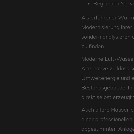
Regionaler Serv
Als erfahrener Wärm
Modernisierung ihrer
sondern analysieren 
zu finden.
Moderne Luft-Wasser
Alternative zu klassi
Umweltenergie und er
Bestandsgebäude. In 
direkt selbst erzeugt
Auch ältere Häuser b
einer professionellen
abgestimmten Anlagen