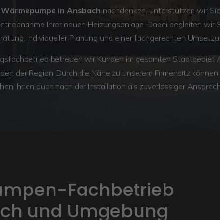
e
Wärmepumpe in Ansbach
nachdenken, unterstützen wir Sie
nbetriebnahme Ihrer neuen Heizungsanlage. Dabei begleiten wir S
ratung, individueller Planung und einer fachgerechten Umsetzu
ungsfachbetrieb betreuen wir Kunden im gesamten Stadtgebiet 
en der Region. Durch die Nähe zu unserem Firmensitz können wi
hen Ihnen auch nach der Installation als zuverlässiger Ansprech
mpen-Fachbetrieb
ach und Umgebung