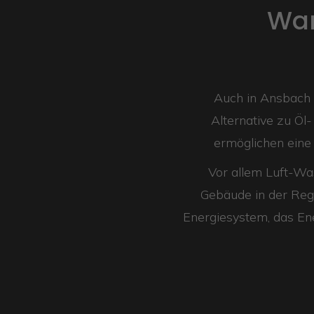
Wa
Auch in Ansbach
Alternative zu Ö
ermöglichen eine
Vor allem Luft-Wa
Gebäude in der Regi
Energiesystem, das Ene