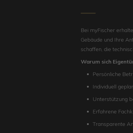
Bei myFischer erhalte
Gebäude und Ihre Anf
schaffen, die technisch
Warum sich Eigentüm
Persönliche Bet
Individuell ge
Unterstützung b
Erfahrene Fachk
Transparente An