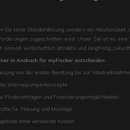
n Sie keine Standardlösung, sondern ein Heizkonzept, da
orderungen zugeschnitten wird. Unser Ziel ist es, ei
 sinnvoll, wirtschaftlich attraktiv und langfristig zukunft
er in Ansbach für myFischer entscheiden
reuung von der ersten Beratung bis zur Inbetriebnahme
plante Wärmepumpenkonzepte
ei Förderanträgen und Finanzierungsmöglichkeiten
räfte für Planung und Montage
gebote ohne versteckte Kosten