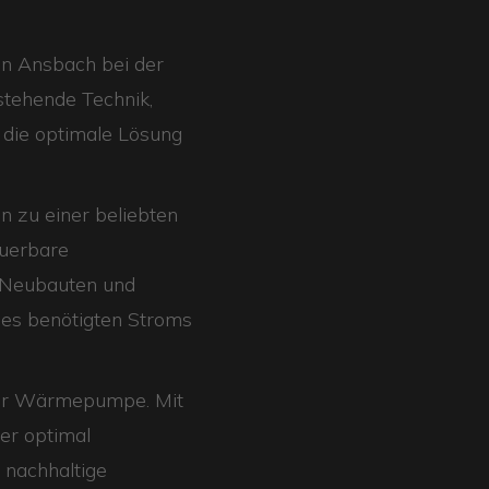
n Ansbach bei der
stehende Technik,
 die optimale Lösung
 zu einer beliebten
euerbare
e Neubauten und
des benötigten Stroms
iner Wärmepumpe. Mit
ner optimal
 nachhaltige