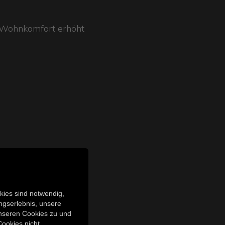
n Wohnkomfort erhöht
zu
okies sind notwendig,
ngserlebnis, unsere
 unseren Cookies zu und
Cookies nicht