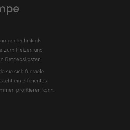
mpe
umpentechnik als
ie zum Heizen und
n Betriebskosten.
sie sich für viele
teht ein effizientes
ammen profitieren kann.