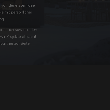
 von der ersten Idee
ie mit persönlicher
ng.
Ansbach sowie in den
r Projekte effizient
partner zur Seite.