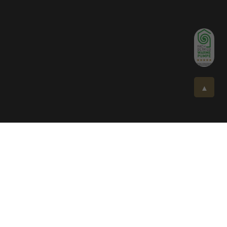
▲
Fischer Sanitär und Heizungstechnik
GmbH & Co