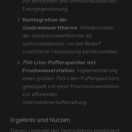
zur effizienten und umweltfreundlichen
Energiegewinnung.
Reintegration der
Gasbrennwerttherme
: Wiedereinbau
der Gasbrennwerttherme als
Spitzenlastkessel, um bei Bedarf
zusätzliche Heizleistung bereitzustellen.
750-Liter-Pufferspeicher mit
Frischwasserstation
: Implementierung
eines großen 750-Liter-Pufferspeichers,
gekoppelt mit einer Frischwasserstation
zur effizienten
Warmwasseraufbereitung.
Ergebnis und Nutzen
Dieses Upgrade des Heizsystems kombiniert