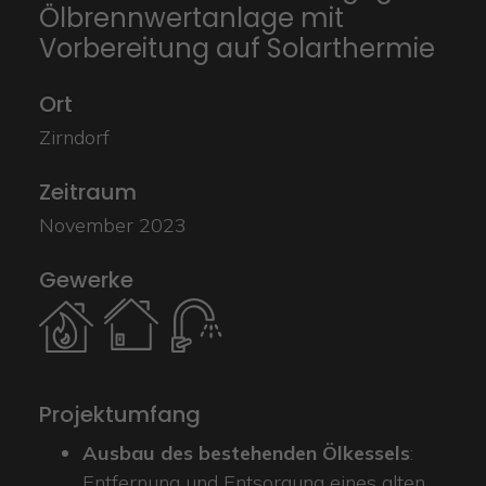
Ölbrennwertanlage mit
Vorbereitung auf Solarthermie
Ort
Zirndorf
Zeitraum
November 2023
Gewerke
Projektumfang
Ausbau des bestehenden Ölkessels
:
Entfernung und Entsorgung eines alten