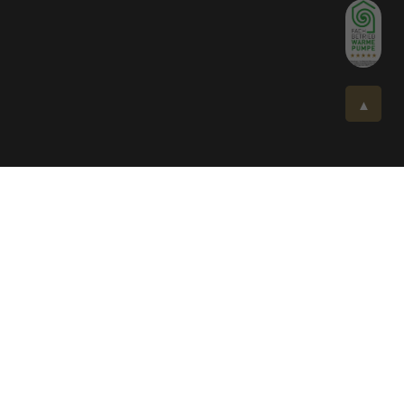
▲
Fischer Sanitär und Heizungstechnik
GmbH & Co